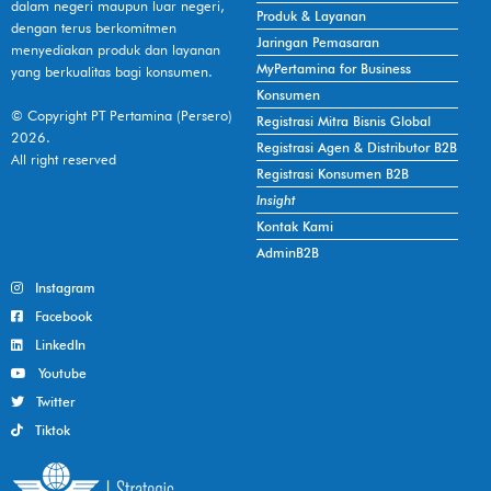
dalam negeri maupun luar negeri,
Produk & Layanan
dengan terus berkomitmen
Jaringan Pemasaran
menyediakan produk dan layanan
MyPertamina for Business
yang berkualitas bagi konsumen.
Konsumen
© Copyright PT Pertamina (Persero)
Registrasi Mitra Bisnis Global
2026.
Registrasi Agen & Distributor B2B
All right reserved
Registrasi Konsumen B2B
Insight
Kontak Kami
AdminB2B
Instagram
Facebook
LinkedIn
Youtube
Twitter
Tiktok