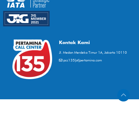
Kontak Kami
Jl. Medan Merdeka Timur 1A, Jakarta 10110
pcc135[at]pertamina.com
-