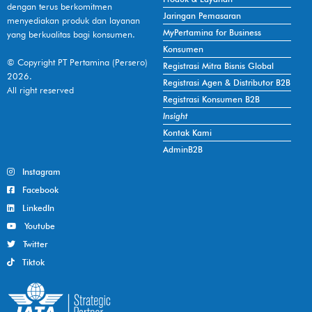
dengan terus berkomitmen
Jaringan Pemasaran
menyediakan produk dan layanan
MyPertamina for Business
yang berkualitas bagi konsumen.
Konsumen
© Copyright PT Pertamina (Persero)
Registrasi Mitra Bisnis Global
2026.
Registrasi Agen & Distributor B2B
All right reserved
Registrasi Konsumen B2B
Insight
Kontak Kami
AdminB2B
Instagram
Facebook
LinkedIn
Youtube
Twitter
Tiktok