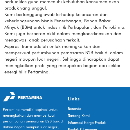
berkualitas guna memenuhi kebutuhan konsumen akan
produk yang unggul.
Kami bertanggungjawab terhadap kelancaran dan
keberlangsungan bisnis Penerbangan, Bahan Bakar
Minyak (BBM) untuk Industri & Perkapalan, dan Petrokimia.
Kami juga berperan aktif dalam mengkoordinasikan dan
mengawasi anak perusahaan terkait.
Aspirasi kami adalah untuk meningkatkan dan
memperkuat pertumbuhan pemasaran B2B baik di dalam
negeri maupun luar negeri. Sehingga diharapkan dapat
meningkatkan profit yang merupakan bagian dari sektor
energi hilir Pertamina.
Links
Beranda
Pertamina memiliki aspirasi untuk
meningkatkan dan memperkuat
Tentang Kami
pertumbuhan pemasaran B2B baik di
Informasi Harga Produk
dalam negeri maupun luar negeri,
Produk & Layanan