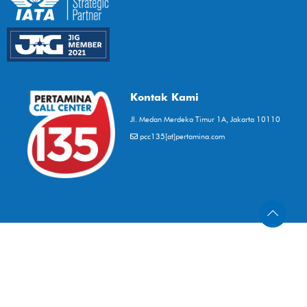
Kontak Kami
Jl. Medan Merdeka Timur 1A, Jakarta 10110
pcc135[at]pertamina.com
-