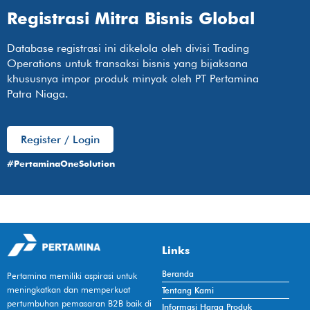
Registrasi Mitra Bisnis Global
Database registrasi ini dikelola oleh divisi Trading
Operations untuk transaksi bisnis yang bijaksana
khususnya impor produk minyak oleh PT Pertamina
Patra Niaga.
Register / Login
#PertaminaOneSolution
Links
Beranda
Pertamina memiliki aspirasi untuk
meningkatkan dan memperkuat
Tentang Kami
pertumbuhan pemasaran B2B baik di
Informasi Harga Produk