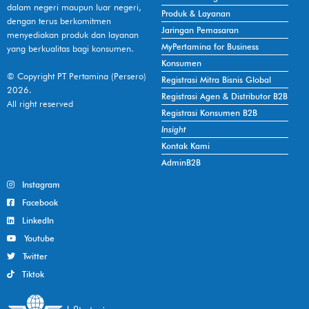
dalam negeri maupun luar negeri,
Produk & Layanan
dengan terus berkomitmen
Jaringan Pemasaran
menyediakan produk dan layanan
MyPertamina for Business
yang berkualitas bagi konsumen.
Konsumen
© Copyright PT Pertamina (Persero)
Registrasi Mitra Bisnis Global
2026.
Registrasi Agen & Distributor B2B
All right reserved
Registrasi Konsumen B2B
Insight
Kontak Kami
AdminB2B
Instagram
Facebook
LinkedIn
Youtube
Twitter
Tiktok