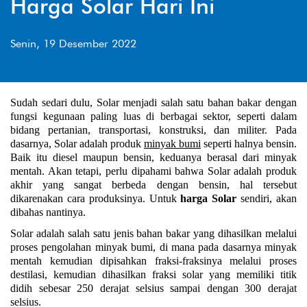
Harga Solar Hari Ini
Senin, 19 Desember 2022
Sudah sedari dulu, Solar menjadi salah satu bahan bakar dengan 
fungsi kegunaan paling luas di berbagai sektor, seperti dalam 
bidang pertanian, transportasi, konstruksi, dan militer. Pada 
dasarnya, Solar adalah produk 
minyak bumi
 seperti halnya bensin. 
Baik itu diesel maupun bensin, keduanya berasal dari minyak 
mentah. Akan tetapi, perlu dipahami bahwa Solar adalah produk 
akhir yang sangat berbeda dengan bensin, hal tersebut 
dikarenakan cara produksinya. Untuk 
harga Solar 
sendiri, akan 
dibahas nantinya.
Solar adalah salah satu jenis bahan bakar yang dihasilkan melalui 
proses pengolahan minyak bumi, di mana pada dasarnya minyak 
mentah kemudian dipisahkan fraksi-fraksinya melalui proses 
destilasi, kemudian dihasilkan fraksi solar yang memiliki titik 
didih sebesar 250 derajat selsius sampai dengan 300 derajat 
selsius. 