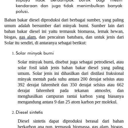
kendaraan dan juga tidak menimbulkan banyak 
polusi.
Bahan bakar diesel diproduksi dari berbagai sumber, yang paling 
umum adalah bersumber dari minyak bumi. Sumber lain dari 
bahan bakar diesel ini yaitu termasuk biomassa, lemak hewan, 
biogas, 
gas alam
, dan pencairan batubara, dan untuk jenis dari 
Solar itu sendiri, di antaranya sebagai berikut:
Solar minyak bumi
Solar minyak bumi, disebut juga sebagai petrodiesel, atau 
solar fosil ialah jenis bahan bakar diesel yang paling 
umum. Solar jenis ini dihasilkan dari distilasi fraksional 
minyak mentah pada suhu antara 200 derajat selsius atau 
392 derajat fahrenheit dan 350 derajat selsius atau 662 
derajat fahrenheit pada tekanan atmosfer, dan 
menghasilkan campuran rantai karbon yang biasanya 
mengandung antara 9 dan 25 atom karbon per molekul.
Diesel sintetis
Diesel sintetis dapat diproduksi berasal dari bahan 
berkarbon apa pun, termasuk biomassa, gas alam, biogas, 