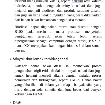
tersebut menggunakan katalis, seperti 
natrium
 atau kalium 
hidroksida, untuk mengubah minyak nabati dan juga 
metanol menjadi biodiesel, dan produk samping gliserin 
dan juga air yang tidak diinginkan, yang perlu dikeluarkan 
dari bahan bakar bersamaan dengan sisa metanol.
Biodiesel dapat digunakan murni atau disebut dengan 
B100 pada mesin di mana produsen menyetujui 
penggunaan tersebut, akan tetapi lebih sering 
dipergunakan sebagai campuran dengan diesel, BXX di 
mana XX merupakan kandungan biodiesel dalam satuan 
persen.
Minyak dan lemak terhidrogenasi
Kategori bahan bakar diesel ini melibatkan proses 
pengubahan trigliserida di dalam minyak nabati dan juga 
lemak hewani menjadi alkana dengan melalui proses 
pemurnian dan hidrogenasi, seperti H-Bio. Bahan bakar 
yang dihasilkan di dalamnya terdapat banyak sifat yang 
mirip dengan solar sintetis, dan juga bebas dari banyak 
kekurangan FAME.
DME