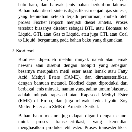
batu bara, dan banyak jenis bahan berkarbon lainnya. 
Bahan baku diesel sintetis digasifikasi menjadi gas sintesis, 
yang kemudian setelah terjadi pemurnian, diubah oleh 
proses Fischer-Tropsch menjadi diesel sintetis. Proses 
tersebut biasanya disebut sebagai BTL atau Biomass to 
Liquid, GTL atau Gas to Liquid, atau juga CTL atau Coal 
to Liquid, bergantung pada bahan baku yang digunakan.
Biodiesel
Biodiesel diperoleh melalui minyak nabati atau lemak 
hewani atau disebut dengan biolipid yang sebagian 
besarnya merupakan metil ester asam lemak atau Fatty 
Acid Methyl Esters (FAME), dan ditransesterifikasi 
dengan bantuan metanol. Biodisel dapat diproduksi dari 
berbagai jenis minyak, namun yang paling umum biasanya 
adalah minyak rapeseed atau Rapeseed Methyl Ester 
(RME) di Eropa, dan juga minyak kedelai yaitu Soy 
Methyl Ester atau SME di Amerika Serikat.
Bahan baku metanol juga dapat diganti dengan etanol 
untuk proses transesterifikasi, yang kemudian 
menghasilkan produksi etil ester. Proses transesterifikasi 