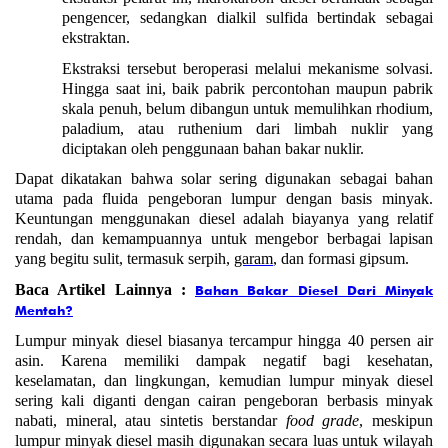
pengencer, sedangkan dialkil sulfida bertindak sebagai 
ekstraktan.
Ekstraksi tersebut beroperasi melalui mekanisme solvasi. 
Hingga saat ini, baik pabrik percontohan maupun pabrik 
skala penuh, belum dibangun untuk memulihkan rhodium, 
paladium, atau ruthenium dari limbah nuklir yang 
diciptakan oleh penggunaan bahan bakar nuklir.
Dapat dikatakan bahwa solar sering digunakan sebagai bahan 
utama pada fluida pengeboran lumpur dengan basis minyak. 
Keuntungan menggunakan diesel adalah biayanya yang relatif 
rendah, dan kemampuannya untuk mengebor berbagai lapisan 
yang begitu sulit, termasuk serpih, 
garam
, dan formasi gipsum.
Baca Artikel Lainnya : 
Bahan Bakar Diesel Dari Minyak
Mentah?
Lumpur minyak diesel biasanya tercampur hingga 40 persen air 
asin. Karena memiliki dampak negatif bagi kesehatan, 
keselamatan, dan lingkungan, kemudian lumpur minyak diesel 
sering kali diganti dengan cairan pengeboran berbasis minyak 
nabati, mineral, atau sintetis berstandar 
food grade
, meskipun 
lumpur minyak diesel masih digunakan secara luas untuk wilayah 