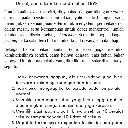
Diesel, dan ditemukan pada tahun 1892.
Untuk kualitas solar sendiri, dinyatakan dengan bilangan 
cetane
, 
di mana pada bensin disebut oktan, yaitu suatu bilangan yang 
menunjukkan kemampuan solar untuk mengalami pembakaran di 
dalam mesin, serta kemampuan untuk dapat mengontrol jumlah 
ketukan atau disebut sebagai 
knocking
. Semakin tinggi bilangan 
cetane
, maka solar tersebut memiliki kualitas yang semakin bagus.
Sebagai bahan bakar, sudah tentu solar juga memiliki 
karakteristiknya sendiri, sama halnya dengan jenis bahan bakar 
lainnya. Untuk karakteristik yang dimiliki fraksi solar di antaranya 
seperti:
Tidak berwarna apapun, atau terkadang juga bisa 
berwarna kekuning-kuningan dan berbau.
Tidak bisa menguap ketika berada pada temperatur 
normal.
Memiliki kandungan sulfur yang lebih tinggi apabila 
dibandingkan dengan bensin dan juga kerosen.
Memiliki 
flash point
 atau titik nyala sekitar 40 derajat 
selsius sampai dengan 100 derajat selsius.
Dapat terbakar secara spontan ketika berada pada 