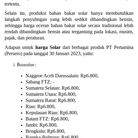
tertentu.
Selain itu, produksi bahan bakar solar hanya membutuhkan 
langkah penyulingan yang lebih sedikit dibandingkan bensin, 
sehingga harga eceran bahan bakar solar secara tradisional lebih 
rendah dibandingkan bensin atau tergantung pada lokasi, musim, 
pajak, dan peraturan.
Adapun untuk 
harga Solar
 dari berbagai produk PT Pertamina 
(Persero) pada tanggal 30 Januari 2023, yaitu:
Biosolar:
Naggroe Aceh Darussalam: Rp6.800,
Sabang FTZ: -
Sumatera Selatan: Rp6.800,
Sumatera Utara: Rp6.800,
Sumatera Barat: Rp6.800,
Riau: Rp6.800,
Kepulauan Riau: Rp6.800,
Batam FTZ: Rp6.800,
Jambi: Rp6.800,
Bengkulu: Rp6.800,
Bangka-Belitung: Rp6.800,