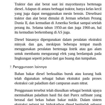
Traktor dan alat berat saat ini mayoritasnya bertenaga 
diesel. Adapun di antara berbagai traktor, hanya kelas kecil 
yang juga dapat menggunakan mesin bensin. Dieselisasi 
traktor dan alat berat dimulai di Jerman sebelum Perang 
Dunia II, dan kemudian di Amerika Serikat sampai setelah 
perang itu. Selama tahun 1950-an dan juga 1960-an, hal 
itu kemudian berkembang di AS juga.
Diesel biasanya dipergunakan dalam peralatan ekstraksi 
minyak dan gas, meskipun beberapa tempat masih 
menggunakan peralatan bertenaga listrik atau gas alam 
untuk membantu mengurangi efek yang berdampak pada 
lingkungan seperti polusi dari gas buang dan tumpahan.
Penggunaan lainnya
Bahan bakar diesel berkualitas buruk atau kurang baik 
telah digunakan sebagai bahan ekstraksi pada proses 
ekstraksi cair paladium dari campuran asam nitrat.
Penggunaan tersebut telah diusulkan sebagai bentuk upaya 
memisahkan paladium hasil fisi dari Purex raffinate yang 
berasal dari bekas bahan bakar nuklir. Dalam sistem 
ekstraksi pelarut ini, hidrokarbon diesel bertindak sebagai 