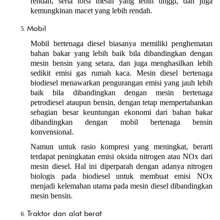
rendah, serta torsi mesin yang lebih tinggi, dan juga 
kemungkinan macet yang lebih rendah.
Mobil
Mobil bertenaga diesel biasanya memiliki penghematan 
bahan bakar yang lebih baik bila dibandingkan dengan 
mesin bensin yang setara, dan juga menghasilkan lebih 
sedikit emisi gas rumah kaca. Mesin diesel bertenaga 
biodiesel menawarkan pengurangan emisi yang jauh lebih 
baik bila dibandingkan dengan mesin bertenaga 
petrodiesel ataupun bensin, dengan tetap mempertahankan 
sebagian besar keuntungan ekonomi dari bahan bakar 
dibandingkan dengan mobil bertenaga bensin 
konvensional.
Namun untuk rasio kompresi yang meningkat, berarti 
terdapat peningkatan emisi oksida nitrogen atau NOx dari 
mesin diesel. Hal ini diperparah dengan adanya nitrogen 
biologis pada biodiesel untuk membuat emisi NOx 
menjadi kelemahan utama pada mesin diesel dibandingkan 
mesin bensin.
Traktor dan alat berat