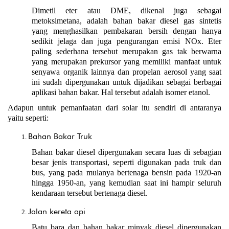
Dimetil eter atau DME, dikenal juga sebagai 
metoksimetana, adalah bahan bakar diesel gas sintetis 
yang menghasilkan pembakaran bersih dengan hanya 
sedikit jelaga dan juga pengurangan emisi NOx. Eter 
paling sederhana tersebut merupakan gas tak berwarna 
yang merupakan prekursor yang memiliki manfaat untuk 
senyawa organik lainnya dan propelan aerosol yang saat 
ini sudah dipergunakan untuk dijadikan sebagai berbagai 
aplikasi bahan bakar. Hal tersebut adalah isomer etanol.
Adapun untuk pemanfaatan dari solar itu sendiri di antaranya 
yaitu seperti:
Bahan Bakar Truk
Bahan bakar diesel dipergunakan secara luas di sebagian 
besar jenis transportasi, seperti digunakan pada truk dan 
bus, yang pada mulanya bertenaga bensin pada 1920-an 
hingga 1950-an, yang kemudian saat ini hampir seluruh 
kendaraan tersebut bertenaga diesel.
Jalan kereta api
Batu bara dan bahan bakar minyak diesel dipergunakan 