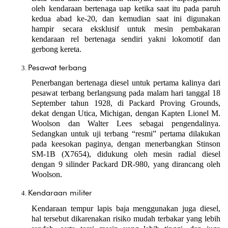
oleh kendaraan bertenaga uap ketika saat itu pada paruh 
kedua abad ke-20, dan kemudian saat ini digunakan 
hampir secara eksklusif untuk mesin pembakaran 
kendaraan rel bertenaga sendiri yakni lokomotif dan 
gerbong kereta.
Pesawat terbang
Penerbangan bertenaga diesel untuk pertama kalinya dari 
pesawat terbang berlangsung pada malam hari tanggal 18 
September tahun 1928, di Packard Proving Grounds, 
dekat dengan Utica, Michigan, dengan Kapten Lionel M. 
Woolson dan Walter Lees sebagai pengendalinya. 
Sedangkan untuk uji terbang “resmi” pertama dilakukan 
pada keesokan paginya, dengan menerbangkan Stinson 
SM-1B (X7654), didukung oleh mesin radial diesel 
dengan 9 silinder Packard DR-980, yang dirancang oleh 
Woolson.
Kendaraan militer
Kendaraan tempur lapis baja menggunakan juga diesel, 
hal tersebut dikarenakan risiko mudah terbakar yang lebih 