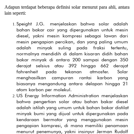
Adapun terdapat beberapa definisi solar menurut para ahli, antara 
lain seperti:
Speight J.G. menjelaskan bahwa solar adalah 
bahan bakar cair yang dipergunakan untuk mesin 
diesel, yakni mesin kompresi sebagai lawan dari 
mesin pengapian percikan, dan yang paling umum 
adalah minyak suling pada fraksi tertentu, 
normalnya mendidih di dalam kisaran didih bahan 
bakar minyak di antara 200 sampai dengan 350 
derajat selsius atau 392 hingga 662 derajat 
fahrenheit pada tekanan atmosfer. Solar 
menghasilkan campuran rantai karbon yang 
biasanya mengandung antara delapan hingga 21 
atom karbon per molekul.
US Energy Information Administration menjelaskan 
bahwa pengertian solar atau bahan bakar diesel 
adalah istilah yang umum untuk bahan bakar distilat 
minyak bumi yang dijual untuk dipergunakan pada 
kendaraan bermotor yang menggunakan mesin 
pengapian kompresi, di mana memiliki penamaan 
menurut penemunya, yakni insinyur Jerman Rudolf 