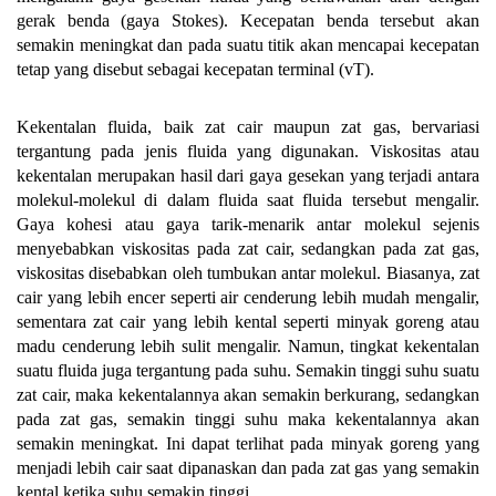
gerak benda (gaya Stokes). Kecepatan benda tersebut akan
semakin meningkat dan pada suatu titik akan mencapai kecepatan
tetap yang disebut sebagai kecepatan terminal (vT).
Kekentalan fluida, baik zat cair maupun zat gas, bervariasi
tergantung pada jenis fluida yang digunakan. Viskositas atau
kekentalan merupakan hasil dari gaya gesekan yang terjadi antara
molekul-molekul di dalam fluida saat fluida tersebut mengalir.
Gaya kohesi atau gaya tarik-menarik antar molekul sejenis
menyebabkan viskositas pada zat cair, sedangkan pada zat gas,
viskositas disebabkan oleh tumbukan antar molekul. Biasanya, zat
cair yang lebih encer seperti air cenderung lebih mudah mengalir,
sementara zat cair yang lebih kental seperti minyak goreng atau
madu cenderung lebih sulit mengalir. Namun, tingkat kekentalan
suatu fluida juga tergantung pada suhu. Semakin tinggi suhu suatu
zat cair, maka kekentalannya akan semakin berkurang, sedangkan
pada zat gas, semakin tinggi suhu maka kekentalannya akan
semakin meningkat. Ini dapat terlihat pada minyak goreng yang
menjadi lebih cair saat dipanaskan dan pada zat gas yang semakin
kental ketika suhu semakin tinggi.