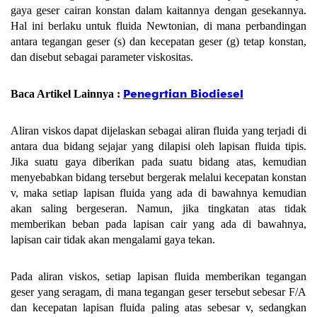
gaya geser cairan konstan dalam kaitannya dengan gesekannya.
Hal ini berlaku untuk fluida Newtonian, di mana perbandingan
antara tegangan geser (s) dan kecepatan geser (g) tetap konstan,
dan disebut sebagai parameter viskositas.
Penegrtian Biodiesel
Baca Artikel Lainnya :
Aliran viskos dapat dijelaskan sebagai aliran fluida yang terjadi di
antara dua bidang sejajar yang dilapisi oleh lapisan fluida tipis.
Jika suatu gaya diberikan pada suatu bidang atas, kemudian
menyebabkan bidang tersebut bergerak melalui kecepatan konstan
v, maka setiap lapisan fluida yang ada di bawahnya kemudian
akan saling bergeseran. Namun, jika tingkatan atas tidak
memberikan beban pada lapisan cair yang ada di bawahnya,
lapisan cair tidak akan mengalami gaya tekan.
Pada aliran viskos, setiap lapisan fluida memberikan tegangan
geser yang seragam, di mana tegangan geser tersebut sebesar F/A
dan kecepatan lapisan fluida paling atas sebesar v, sedangkan