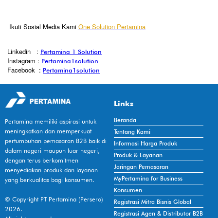
Ikuti Sosial Media Kami
One Solution Pertamina
Linkedin
:
Pertamina 1 Solution
Instagram :
Pertamina1solution
Facebook
:
Pertamina1solution
Links
Beranda
Pertamina memiliki aspirasi untuk
meningkatkan dan memperkuat
Tentang Kami
pertumbuhan pemasaran B2B baik di
Informasi Harga Produk
dalam negeri maupun luar negeri,
Produk & Layanan
dengan terus berkomitmen
Jaringan Pemasaran
menyediakan produk dan layanan
MyPertamina for Business
yang berkualitas bagi konsumen.
Konsumen
© Copyright PT Pertamina (Persero)
Registrasi Mitra Bisnis Global
2026.
Registrasi Agen & Distributor B2B