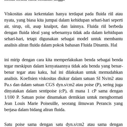
Viskositas atau kekentalan hanya terdapat pada fluida riil atau
nyata, yang biasa kita jumpai dalam kehidupan sehari-hari seperti
air, sirup, oli, asap knalpot, dan lainnya. Fluida riil berbeda
dengan fluida ideal yang sebenarnya tidak ada dalam kehidupan
sehari-hari, tetapi digunakan sebagai model untuk membantu
analisis aliran fluida dalam pokok bahasan Fluida Dinamis. Hal
ini mirip dengan cara kita memperlakukan benda sebagai benda
tegar meskipun dalam kenyataannya tidak ada benda yang benar-
benar tegar atau kaku, hal ini dilakukan untuk memudahkan
analisis. Koefisien viskositas diukur dalam satuan SI Ns/m2 atau
Pa.s dan dalam satuan CGS dyn.s/cm2 atau poise (P), sering juga
dinyatakan dalam sentipoise (cP), di mana 1 cP sama dengan
1/100 P. Satuan poise dinamakan demikian untuk menghormati
Jean Louis Marie Poiseuille, seorang ilmuwan Perancis yang
berjasa dalam bidang aliran fluida.
Satu poise sama dengan satu dyn.s/cm2 atau sama dengan