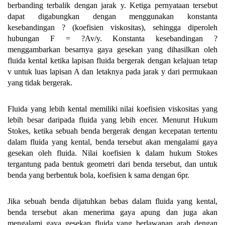
berbanding terbalik dengan jarak y. Ketiga pernyataan tersebut
dapat digabungkan dengan menggunakan konstanta
kesebandingan ? (koefisien viskositas), sehingga diperoleh
hubungan F = ?Av/y. Konstanta kesebandingan ?
menggambarkan besarnya gaya gesekan yang dihasilkan oleh
fluida kental ketika lapisan fluida bergerak dengan kelajuan tetap
v untuk luas lapisan A dan letaknya pada jarak y dari permukaan
yang tidak bergerak.
Fluida yang lebih kental memiliki nilai koefisien viskositas yang
lebih besar daripada fluida yang lebih encer. Menurut Hukum
Stokes, ketika sebuah benda bergerak dengan kecepatan tertentu
dalam fluida yang kental, benda tersebut akan mengalami gaya
gesekan oleh fluida. Nilai koefisien k dalam hukum Stokes
tergantung pada bentuk geometri dari benda tersebut, dan untuk
benda yang berbentuk bola, koefisien k sama dengan 6pr.
Jika sebuah benda dijatuhkan bebas dalam fluida yang kental,
benda tersebut akan menerima gaya apung dan juga akan
mengalami gaya gesekan fluida yang berlawanan arah dengan