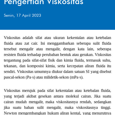
Pengertian Viskositas
Senin, 17 April 2023
Viskositas adalah sifat atau ukuran kekentalan atau ketebalan
fluida atau zat cair. Ini menggambarkan seberapa sulit fluida
tersebut mengalir atau mengalir, dengan kata lain, seberapa
resisten fluida terhadap perubahan bentuk atau gerakan. Viskositas
tergantung pada sifat-sifat fisik dan kimia fluida, termasuk suhu,
tekanan, dan komposisi kimia, serta kecepatan aliran fluida itu
sendiri. Viskositas umumnya diukur dalam satuan SI yang disebut
pascal-sekon (Pa·s) atau milidetik-sekon (mPa·s).
Viskositas merujuk pada sifat kekentalan atau ketebalan fluida,
yang terjadi akibat gesekan antara molekul cairan. Jika suatu
cairan mudah mengalir, maka viskositasnya rendah, sedangkan
jika suatu bahan sulit mengalir, maka viskositasnya tinggi.
Newton mengembangkan hukum aliran kental, yang menurutnya