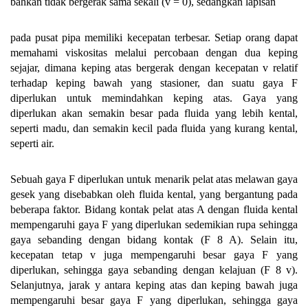
bahkan tidak bergerak sama sekali (v = 0), sedangkan lapisan
pada pusat pipa memiliki kecepatan terbesar. Setiap orang dapat
memahami viskositas melalui percobaan dengan dua keping
sejajar, dimana keping atas bergerak dengan kecepatan v relatif
terhadap keping bawah yang stasioner, dan suatu gaya F
diperlukan untuk memindahkan keping atas. Gaya yang
diperlukan akan semakin besar pada fluida yang lebih kental,
seperti madu, dan semakin kecil pada fluida yang kurang kental,
seperti air.
Sebuah gaya F diperlukan untuk menarik pelat atas melawan gaya
gesek yang disebabkan oleh fluida kental, yang bergantung pada
beberapa faktor. Bidang kontak pelat atas A dengan fluida kental
mempengaruhi gaya F yang diperlukan sedemikian rupa sehingga
gaya sebanding dengan bidang kontak (F 8 A). Selain itu,
kecepatan tetap v juga mempengaruhi besar gaya F yang
diperlukan, sehingga gaya sebanding dengan kelajuan (F 8 v).
Selanjutnya, jarak y antara keping atas dan keping bawah juga
mempengaruhi besar gaya F yang diperlukan, sehingga gaya