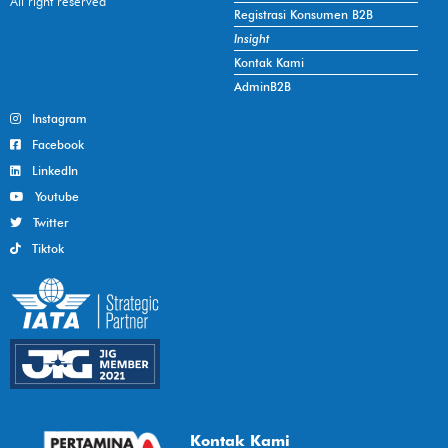
All right reserved
Registrasi Konsumen B2B
Insight
Kontak Kami
AdminB2B
Instagram
Facebook
LinkedIn
Youtube
Twitter
Tiktok
Kontak Kami