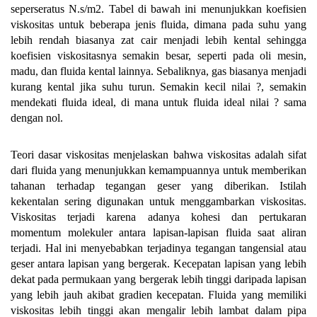
seperseratus N.s/m2. Tabel di bawah ini menunjukkan koefisien
viskositas untuk beberapa jenis fluida, dimana pada suhu yang
lebih rendah biasanya zat cair menjadi lebih kental sehingga
koefisien viskositasnya semakin besar, seperti pada oli mesin,
madu, dan fluida kental lainnya. Sebaliknya, gas biasanya menjadi
kurang kental jika suhu turun. Semakin kecil nilai ?, semakin
mendekati fluida ideal, di mana untuk fluida ideal nilai ? sama
dengan nol.
Teori dasar viskositas menjelaskan bahwa viskositas adalah sifat
dari fluida yang menunjukkan kemampuannya untuk memberikan
tahanan terhadap tegangan geser yang diberikan. Istilah
kekentalan sering digunakan untuk menggambarkan viskositas.
Viskositas terjadi karena adanya kohesi dan pertukaran
momentum molekuler antara lapisan-lapisan fluida saat aliran
terjadi. Hal ini menyebabkan terjadinya tegangan tangensial atau
geser antara lapisan yang bergerak. Kecepatan lapisan yang lebih
dekat pada permukaan yang bergerak lebih tinggi daripada lapisan
yang lebih jauh akibat gradien kecepatan. Fluida yang memiliki
viskositas lebih tinggi akan mengalir lebih lambat dalam pipa