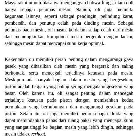
Masyarakat umum biasanya menganggap bahwa fungsi utama oli
hanya sebagai pelumas mesin. Namun, oli juga memiliki
kegunaan lainnya, seperti sebagai pendingin, pelindung karat,
pembersih, dan penutup celah pada dinding mesin. Sebagai
pelumas pada mesin, oli masuk ke dalam setiap celah dari mesin
dan memungkinkan komponen mesin bergerak dengan lancar,
sehingga mesin dapat mencapai suhu kerja optimal.
Kekentalan oli memiliki peran penting dalam mengurangi gaya
gesek yang dihasilkan oleh mesin yang bergerak dan saling
berkontak, serta mencegah terjadinya keausan pada mesin.
Meskipun ada banyak bagian dalam mesin yang bergesekan,
piston adalah bagian yang paling sering mengalami gesekan yang
besar. Oleh karena itu, oli sangat penting dalam mencegah
terjadinya keausan pada piston dengan memisahkan kedua
permukaan yang berhubungan dan mengurangi gesekan pada
piston. Selain itu, oli juga memiliki peran sebagai fluida yang
dapat memindahkan panas dari ruang bakar yang mencapai suhu
yang sangat tinggi ke bagian mesin yang lebih dingin, sehingga
mesin tidak
overheat
.